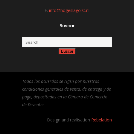
E.
info@hogeslagolst.nl
Buscar
Todos los acuerdos se rigen por nuestras
condiciones generales de venta, de entrega y de
pago, depositadas en la Cámara de Comercio
de Deventer
Design and realisation
Rebelation