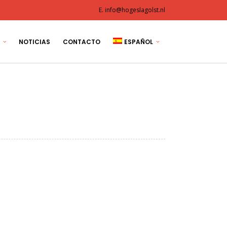
E. info@hogeslagolst.nl
NOTICIAS
CONTACTO
ESPAÑOL