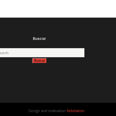
Buscar
Design and realisation
Rebelation