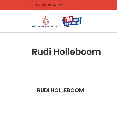
T. +31 (0)570-563971
Rudi Holleboom
RUDI HOLLEBOOM