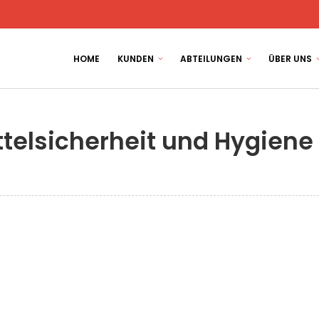
HOME
KUNDEN
ABTEILUNGEN
ÜBER UNS
ttelsicherheit und Hygiene
D