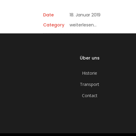
Date
18. Januar 2019
Category
weiterlesen…
Über uns
Historie
Transport
Contact