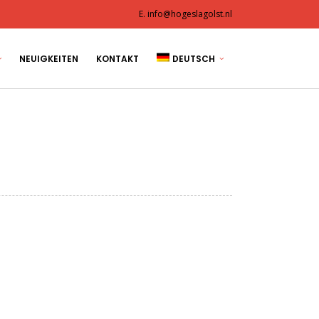
E. info@hogeslagolst.nl
NEUIGKEITEN
KONTAKT
DEUTSCH