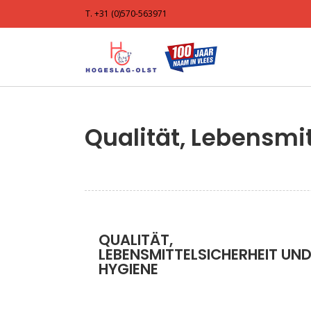
T. +31 (0)570-563971
Qualität, Lebensmi
QUALITÄT,
LEBENSMITTELSICHERHEIT UN
HYGIENE