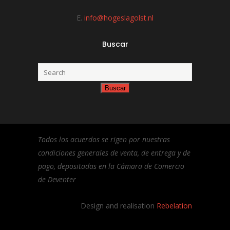
E.
info@hogeslagolst.nl
Buscar
Todos los acuerdos se rigen por nuestras
condiciones generales de venta, de entrega y de
pago, depositadas en la Cámara de Comercio
de Deventer
Design and realisation
Rebelation