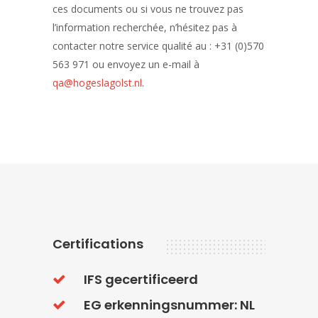
ces documents ou si vous ne trouvez pas
l’information recherchée, n’hésitez pas à
contacter notre service qualité au : +31 (0)570
563 971 ou envoyez un e-mail à
qa@hogeslagolst.nl
.
Certifications
IFS gecertificeerd
EG erkenningsnummer: NL