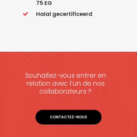
75 EG
Halal gecertificeerd
Souhaitez-vous entrer en
relation avec l’un de nos
collaborateurs ?
CONTACTEZ-NOUS