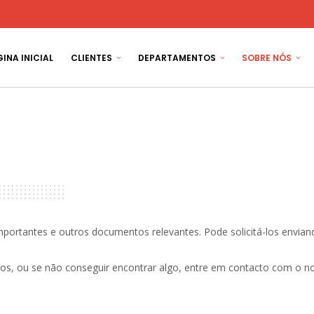
INA INICIAL
CLIENTES
DEPARTAMENTOS
SOBRE NÓS
importantes e outros documentos relevantes. Pode solicitá-los envia
s, ou se não conseguir encontrar algo, entre em contacto com o no