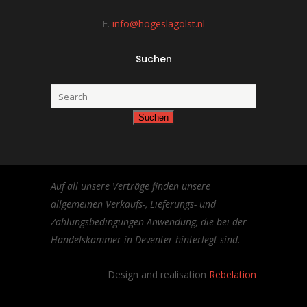
E.
info@hogeslagolst.nl
Suchen
Auf all unsere Verträge finden unsere
allgemeinen Verkaufs-, Lieferungs- und
Zahlungsbedingungen Anwendung, die bei der
Handelskammer in Deventer hinterlegt sind.
Design and realisation
Rebelation