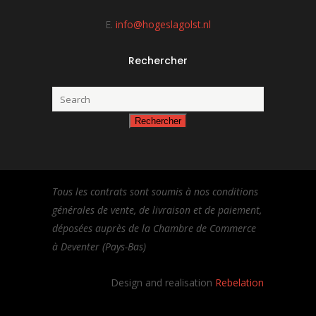
E.
info@hogeslagolst.nl
Rechercher
Tous les contrats sont soumis à nos conditions
générales de vente, de livraison et de paiement,
déposées auprès de la Chambre de Commerce
à Deventer (Pays-Bas)
Design and realisation
Rebelation