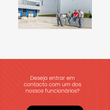
Deseja entrar em
contacto com um dos
nossos funcionários?