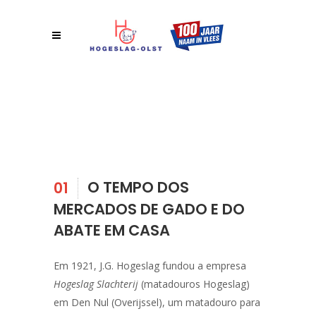
O TEMPO DOS
01
MERCADOS DE GADO E DO
ABATE EM CASA
Em 1921, J.G. Hogeslag fundou a empresa
Hogeslag Slachterij
(matadouros Hogeslag)
em Den Nul (Overijssel), um matadouro para