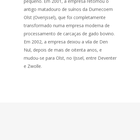
pequeno. Em 2001, a empresa retomou o
antigo matadouro de suínos da Dumecoem
Olst (Overijssel), que foi completamente
transformado numa empresa moderna de
processamento de carcaças de gado bovino.
Em 2002, a empresa deixou a vila de Den
Nul, depois de mais de oitenta anos, e
mudou-se para Olst, no IJssel, entre Deventer
e Zwolle.